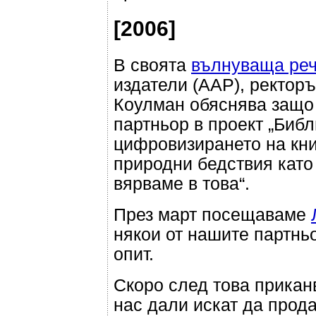
[2006]
В своята
вълнуваща ре
издатели (AAP), ректор
Коулман обяснява защо 
партньор в проект „Библ
цифровизирането на кни
природни бедствия като
вярваме в това“.
През март посещаваме
някои от нашите партнь
опит.
Скоро след това прикан
нас дали искат да прод