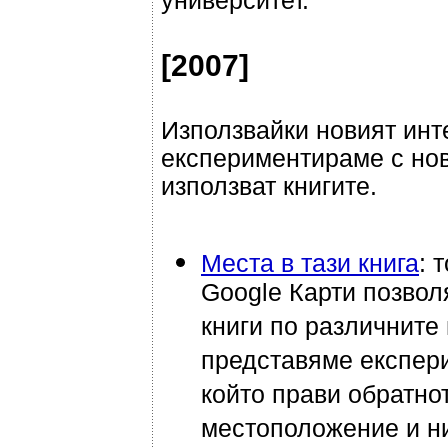
университет.
[2007]
Използвайки новият инт
експериментираме с нов
използват книгите.
Места в тази книга
: 
Google Карти позвол
книги по различните 
представяме експе
който прави обратно
местоположение и ни