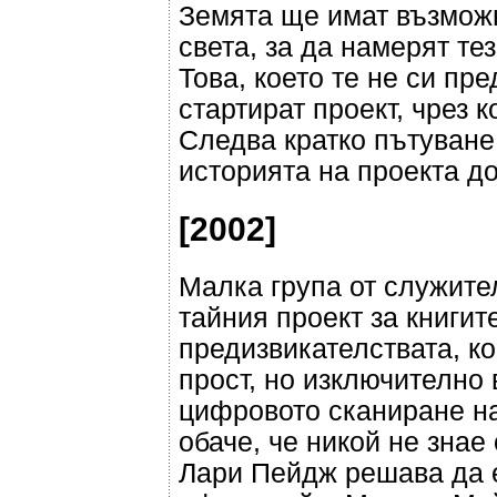
Земята ще имат възможн
света, за да намерят те
Това, което те не си пр
стартират проект, чрез 
Следва кратко пътуване
историята на проекта до
[2002]
Малка група от служите
тайния проект за книгит
предизвикателствата, ко
прост, но изключително
цифровото сканиране на
обаче, че никой не знае
Лари Пейдж решава да 